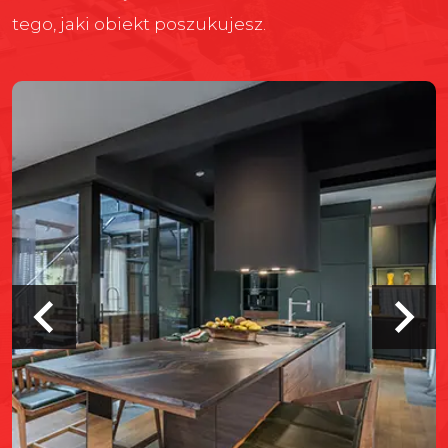
tego, jaki obiekt poszukujesz.