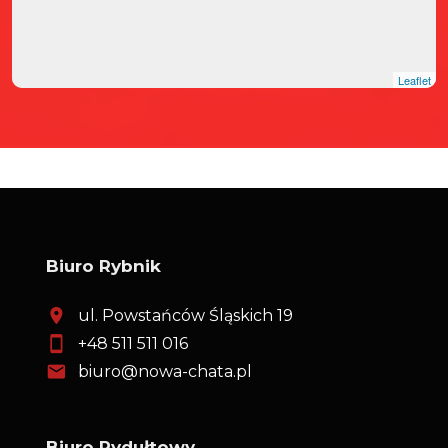
Leaflet
Biuro Rybnik
ul. Powstańców Śląskich 19
+48 511 511 016
biuro@nowa-chata.pl
Biuro Rydułtowy