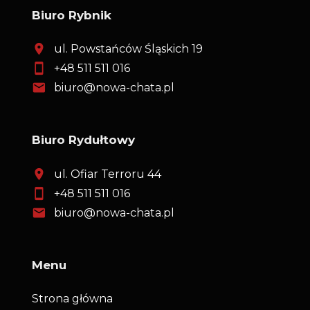
Biuro Rybnik
ul. Powstańców Śląskich 19
+48 511 511 016
biuro@nowa-chata.pl
Biuro Rydułtowy
ul. Ofiar Terroru 44
+48 511 511 016
biuro@nowa-chata.pl
Menu
Strona główna