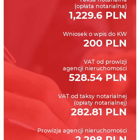
(opłata notarialna)
1,229.6 PLN
Wniosek o wpis do KW
200 PLN
VAT od prowizji
agencji nieruchomości
528.54 PLN
VAT od taksy notarialnej
(opłaty notarialnej)
282.81 PLN
Prowizja agencji nieruchomości
2,298 PLN