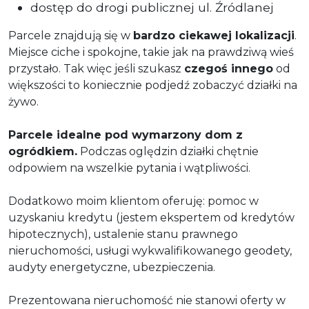
dostęp do drogi publicznej ul. Źródlanej
Parcele znajdują się w
bardzo ciekawej lokalizacji
.
Miejsce ciche i spokojne, takie jak na prawdziwą wieś
przystało. Tak więc jeśli szukasz
czegoś innego
od
większości to koniecznie podjedź zobaczyć działki na
żywo.
Parcele idealne pod wymarzony dom z
ogródkiem.
Podczas oględzin działki chętnie
odpowiem na wszelkie pytania i wątpliwości.
Dodatkowo moim klientom oferuję: pomoc w
uzyskaniu kredytu (jestem ekspertem od kredytów
hipotecznych), ustalenie stanu prawnego
nieruchomości, usługi wykwalifikowanego geodety,
audyty energetyczne, ubezpieczenia.
​Prezentowana nieruchomość nie stanowi oferty w