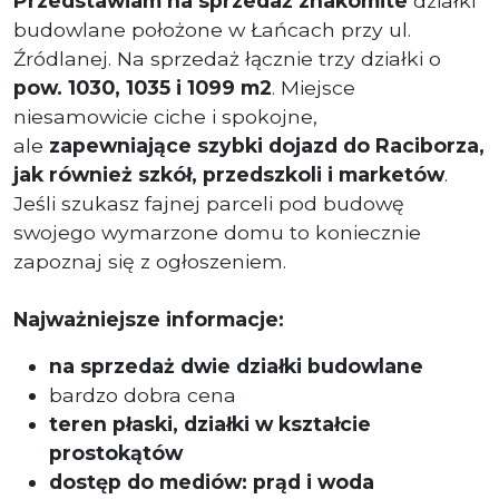
Przedstawiam na sprzedaż znakomite
działki
budowlane położone w Łańcach przy ul.
Źródlanej. Na sprzedaż łącznie trzy działki o
pow. 1030, 1035 i 1099 m2
. Miejsce
niesamowicie ciche i spokojne,
ale
zapewniające szybki dojazd
do Raciborza,
jak również szkół, przedszkoli i marketów
.
Jeśli szukasz fajnej parceli pod budowę
swojego wymarzone domu to koniecznie
zapoznaj się z ogłoszeniem.
Najważniejsze informacje:
na sprzedaż dwie działki budowlane
bardzo dobra cena
teren płaski, działki w kształcie
prostokątów
dostęp do mediów: prąd i woda