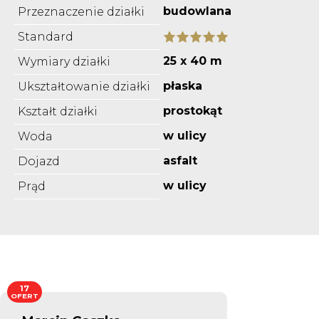
budowlana
Przeznaczenie działki
Standard
25 x 40 m
Wymiary działki
płaska
Ukształtowanie działki
prostokąt
Kształt działki
w ulicy
Woda
asfalt
Dojazd
w ulicy
Prąd
17
OFERT