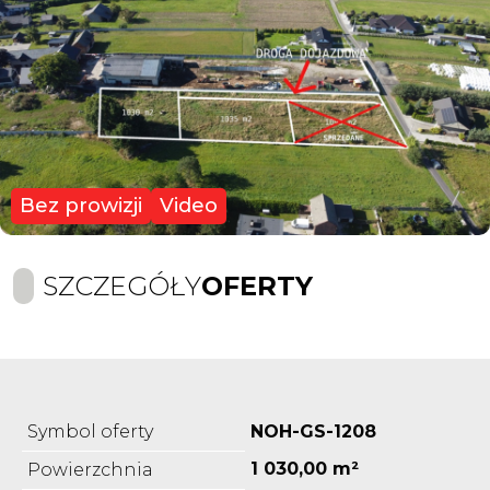
Bez prowizji
Video
SZCZEGÓŁY
OFERTY
Symbol oferty
NOH-GS-1208
1 030,00 m²
Powierzchnia