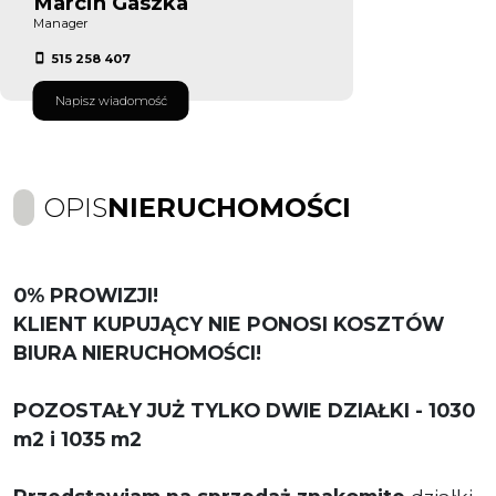
Marcin Gaszka
Manager
515 258 407
Napisz wiadomość
OPIS
NIERUCHOMOŚCI
0% PROWIZJI!
KLIENT KUPUJĄCY NIE PONOSI KOSZTÓW
BIURA NIERUCHOMOŚCI!
POZOSTAŁY JUŻ TYLKO DWIE DZIAŁKI - 1030
m2 i 1035 m2