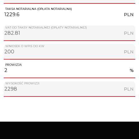
TAKSA NOTARIALNA (OPŁATA NOTARIALNA)
PLN
VAT OD TAKSY NOTARIALNEJ (OPŁATY NOTARIALNEJ)
PLN
WNIOSEK O WPIS DO KW
PLN
PROWIZJA
%
WYSOKOŚĆ PROWIZJI
PLN