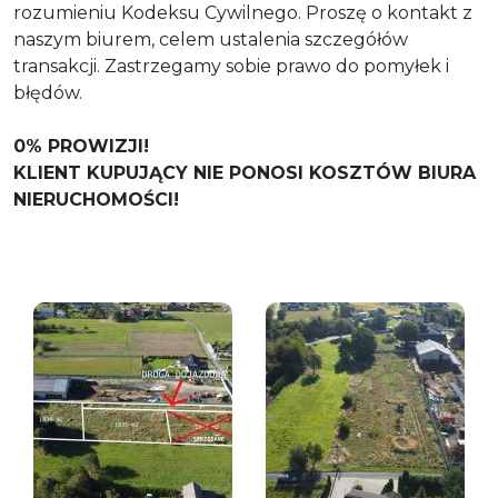
rozumieniu Kodeksu Cywilnego. Proszę o kontakt z
naszym biurem, celem ustalenia szczegółów
transakcji. Zastrzegamy sobie prawo do pomyłek i
błędów.
0% PROWIZJI!
KLIENT KUPUJĄCY NIE PONOSI KOSZTÓW BIURA
NIERUCHOMOŚCI!