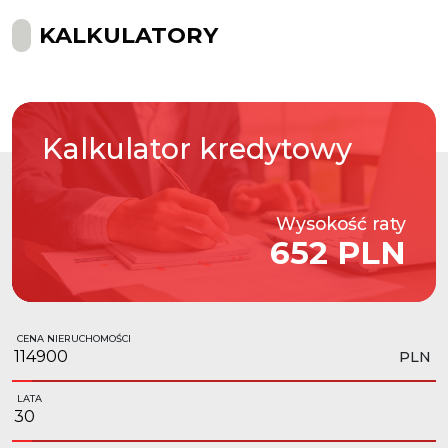
KALKULATORY
Kalkulator
kredytowy
Wysokość raty
652 PLN
CENA NIERUCHOMOŚCI
PLN
LATA