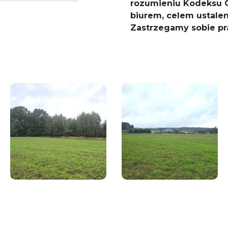
rozumieniu Kodeksu C
biurem, celem ustalen
Zastrzegamy sobie pr