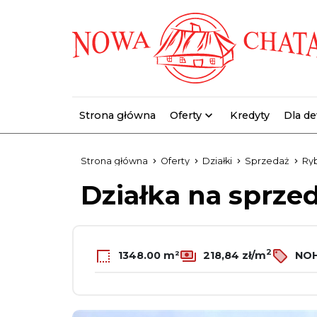
Strona główna
Oferty
Kredyty
Dla d
Strona główna
Oferty
Działki
Sprzedaż
Ry
Działka na sprze
2
1348.00 m²
218,84 zł/m
NOH