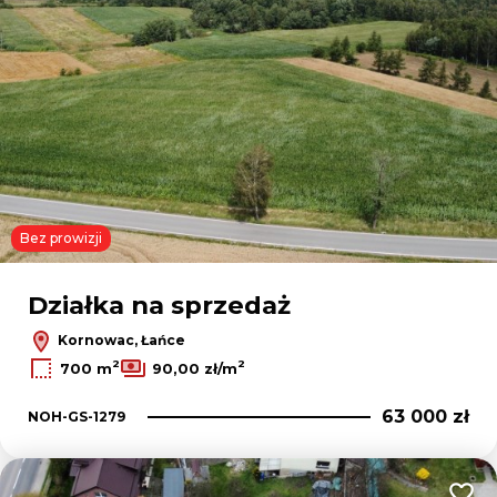
Bez prowizji
Działka na sprzedaż
Kornowac, Łańce
2
2
700 m
90,00 zł/m
63 000 zł
NOH-GS-1279