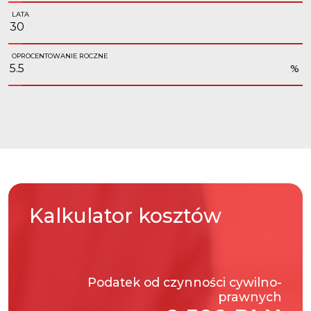
LATA
OPROCENTOWANIE ROCZNE
%
Kalkulator
kosztów
Podatek od czynności cywilno-
prawnych