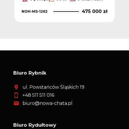
475 000 zł
NOH-MS-1262
Biuro Rybnik
ul. Powstańców Śląskich 19
+48 511 511 016
biuro@nowa-chata.pl
Biuro Rydułtowy