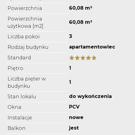
60,08 m²
Powierzchnia
Powierzchnia
60,08 m²
użytkowa [m2]
3
Liczba pokoi
apartamentowiec
Rodzaj budynku
Standard
1
Piętro
Liczba pięter w
1
budynku
do wykończenia
Stan lokalu
PCV
Okna
nowe
Instalacje
jest
Balkon