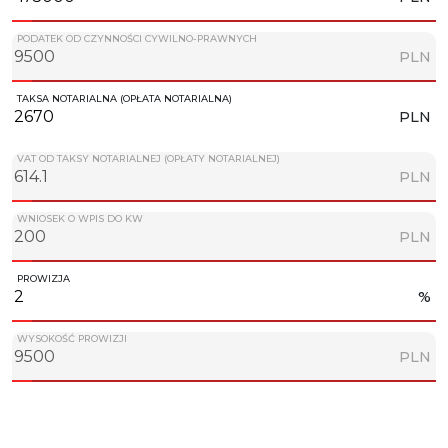
PODATEK OD CZYNNOŚCI CYWILNO-PRAWNYCH
PLN
TAKSA NOTARIALNA (OPŁATA NOTARIALNA)
PLN
VAT OD TAKSY NOTARIALNEJ (OPŁATY NOTARIALNEJ)
PLN
WNIOSEK O WPIS DO KW
PLN
PROWIZJA
%
WYSOKOŚĆ PROWIZJI
PLN