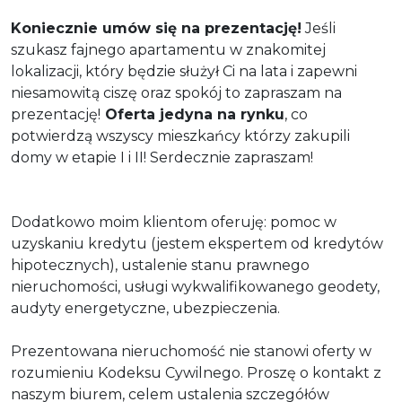
Koniecznie umów się na prezentację!
Jeśli
szukasz fajnego apartamentu w znakomitej
lokalizacji, który będzie służył Ci na lata i zapewni
niesamowitą ciszę oraz spokój to zapraszam na
prezentację!
Oferta jedyna na rynku
, co
potwierdzą wszyscy mieszkańcy którzy zakupili
domy w etapie I i II! Serdecznie zapraszam!
Dodatkowo moim klientom oferuję: pomoc w
uzyskaniu kredytu (jestem ekspertem od kredytów
hipotecznych), ustalenie stanu prawnego
nieruchomości, usługi wykwalifikowanego geodety,
audyty energetyczne, ubezpieczenia.
​Prezentowana nieruchomość nie stanowi oferty w
rozumieniu Kodeksu Cywilnego. Proszę o kontakt z
naszym biurem, celem ustalenia szczegółów