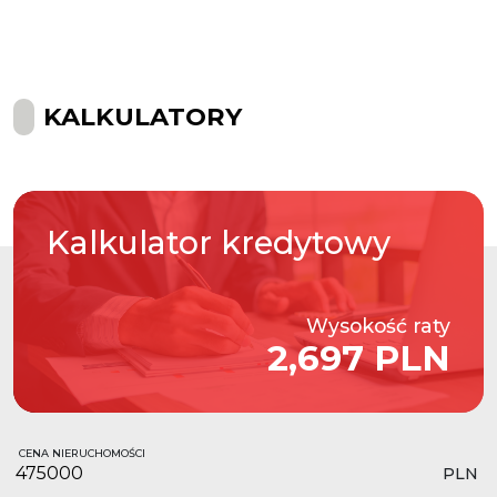
KALKULATORY
Kalkulator
kredytowy
Wysokość raty
2,697 PLN
CENA NIERUCHOMOŚCI
PLN