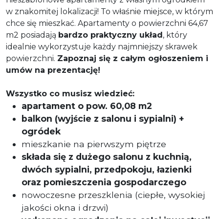
w znakomitej lokalizacji! To właśnie miejsce, w którym
chce się mieszkać. Apartamenty o powierzchni 64,67
m2 posiadają
bardzo praktyczny układ
, który
idealnie wykorzystuje każdy najmniejszy skrawek
powierzchni.
Zapoznaj się z całym ogłoszeniem i
umów na prezentację!
Wszystko co musisz wiedzieć:
apartament o pow. 60,08 m2
balkon (wyjście z salonu i sypialni) +
ogródek
mieszkanie na pierwszym piętrze
składa się z dużego salonu z kuchnią,
dwóch sypialni, przedpokoju, łazienki
oraz pomieszczenia gospodarczego
nowoczesne przeszklenia (ciepłe, wysokiej
jakości okna i drzwi)