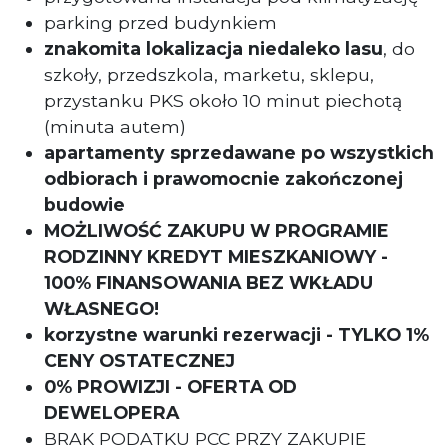
parking przed budynkiem
znakomita lokalizacja niedaleko lasu
, do
szkoły, przedszkola, marketu, sklepu,
przystanku PKS około 10 minut piechotą
(minuta autem)
apartamenty sprzedawane po wszystkich
odbiorach i prawomocnie zakończonej
budowie
MOŻLIWOŚĆ ZAKUPU W PROGRAMIE
RODZINNY KREDYT MIESZKANIOWY -
100% FINANSOWANIA BEZ WKŁADU
WŁASNEGO!
korzystne warunki rezerwacji - TYLKO 1%
CENY OSTATECZNEJ
0% PROWIZJI - OFERTA OD
DEWELOPERA
BRAK PODATKU PCC PRZY ZAKUPIE