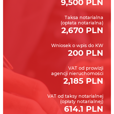
9,500 PLN
Taksa notarialna
(opłata notarialna)
2,670 PLN
Wniosek o wpis do KW
200 PLN
VAT od prowizji
agencji nieruchomości
2,185 PLN
VAT od taksy notarialnej
(opłaty notarialnej)
614.1 PLN