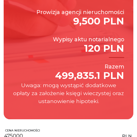
Prowizja agencji nieruchomości
9,500 PLN
Wypisy aktu notarialnego
120 PLN
Razem
499,835.1 PLN
Uwaga: mogą wystąpić dodatkowe
opłaty za założenie księgi wieczystej oraz
ustanowienie hipoteki.
CENA NIERUCHOMOŚCI
PLN